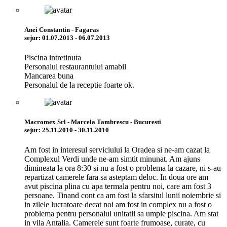
Anei Constantin - Fagaras
sejur: 01.07.2013 - 06.07.2013
Piscina intretinuta
Personalul restaurantului amabil
Mancarea buna
Personalul de la receptie foarte ok.
Macromex Srl - Marcela Tambrescu - Bucuresti
sejur: 25.11.2010 - 30.11.2010
Am fost in interesul serviciului la Oradea si ne-am cazat la
Complexul Verdi unde ne-am simtit minunat. Am ajuns
dimineata la ora 8:30 si nu a fost o problema la cazare, ni s-au
repartizat camerele fara sa asteptam deloc. In doua ore am
avut piscina plina cu apa termala pentru noi, care am fost 3
persoane. Tinand cont ca am fost la sfarsitul lunii noiembrie si
in zilele lucratoare decat noi am fost in complex nu a fost o
problema pentru personalul unitatii sa umple piscina. Am stat
in vila Antalia. Camerele sunt foarte frumoase, curate, cu