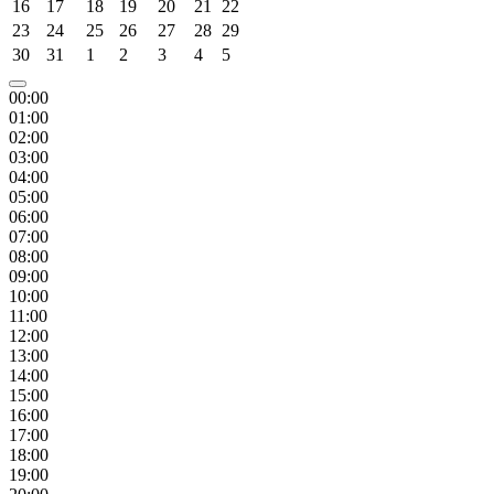
16
17
18
19
20
21
22
23
24
25
26
27
28
29
30
31
1
2
3
4
5
00:00
01:00
02:00
03:00
04:00
05:00
06:00
07:00
08:00
09:00
10:00
11:00
12:00
13:00
14:00
15:00
16:00
17:00
18:00
19:00