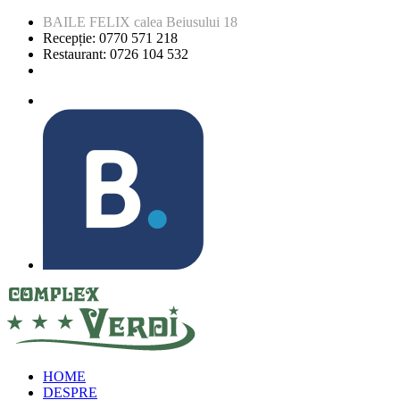
BAILE FELIX calea Beiusului 18
Recepție: 0770 571 218
Restaurant: 0726 104 532
HOME
DESPRE