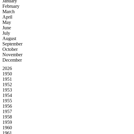
January
February
March
April
May
June
July
August
September
October
November
December
2026
1950
1951
1952
1953
1954
1955
1956
1957
1958
1959
1960
1961