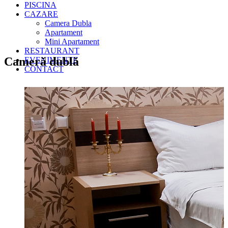
PISCINA
CAZARE
Camera Dubla
Apartament
Mini Apartament
RESTAURANT
Cameră dublă
EVENIMENTE
CONTACT