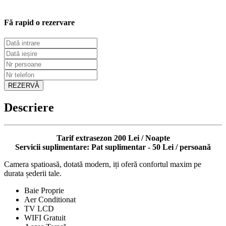
Fă rapid o rezervare
REZERVĂ
Descriere
Tarif extrasezon
200 Lei / Noapte
Servicii suplimentare:
Pat suplimentar - 50 Lei / persoană
Camera spatioasă, dotată modern, iți oferă confortul maxim pe
durata șederii tale.
Baie Proprie
Aer Conditionat
TV LCD
WIFI Gratuit