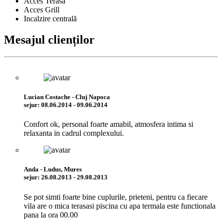
Acces Terasă
Acces Grill
Incalzire centrală
Mesajul clienților
Lucian Costache - Cluj Napoca
sejur: 08.06.2014 - 09.06.2014
Confort ok, personal foarte amabil, atmosfera intima si
relaxanta in cadrul complexului.
Anda - Ludus, Mures
sejur: 26.08.2013 - 29.08.2013
Se pot simti foarte bine cuplurile, prieteni, pentru ca fiecare
vila are o mica terasasi piscina cu apa termala este functionala
pana la ora 00.00