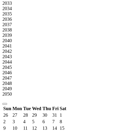
2033
2034
2035
2036
2037
2038
2039
2040
2041
2042
2043
2044
2045
2046
2047
2048
2049
2050
Sun
Mon
Tue
Wed
Thu
Fri
Sat
26
27
28
29
30
31
1
2
3
4
5
6
7
8
9
10
11
12
13
14
15