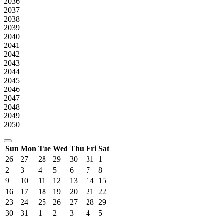
2036
2037
2038
2039
2040
2041
2042
2043
2044
2045
2046
2047
2048
2049
2050
Sun
Mon
Tue
Wed
Thu
Fri
Sat
26
27
28
29
30
31
1
2
3
4
5
6
7
8
9
10
11
12
13
14
15
16
17
18
19
20
21
22
23
24
25
26
27
28
29
30
31
1
2
3
4
5