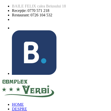
BAILE FELIX calea Beiusului 18
Recepție: 0770 571 218
Restaurant: 0726 104 532
HOME
DESPRE