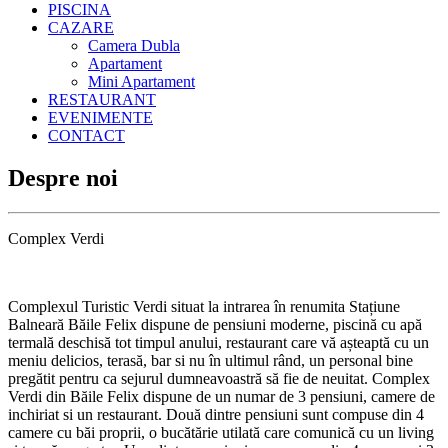
PISCINA
CAZARE
Camera Dubla
Apartament
Mini Apartament
RESTAURANT
EVENIMENTE
CONTACT
Despre noi
Complex Verdi
Complexul Turistic Verdi situat la intrarea în renumita Stațiune
Balneară Băile Felix dispune de pensiuni moderne, piscină cu apă
termală deschisă tot timpul anului, restaurant care vă așteaptă cu un
meniu delicios, terasă, bar si nu în ultimul rând, un personal bine
pregătit pentru ca sejurul dumneavoastră să fie de neuitat. Complex
Verdi din Băile Felix dispune de un numar de 3 pensiuni, camere de
inchiriat si un restaurant. Două dintre pensiuni sunt compuse din 4
camere cu băi proprii, o bucătărie utilată care comunică cu un living