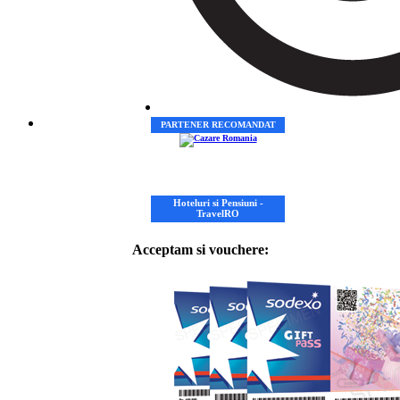
PARTENER RECOMANDAT
Hoteluri si Pensiuni -
TravelRO
Acceptam si vouchere: